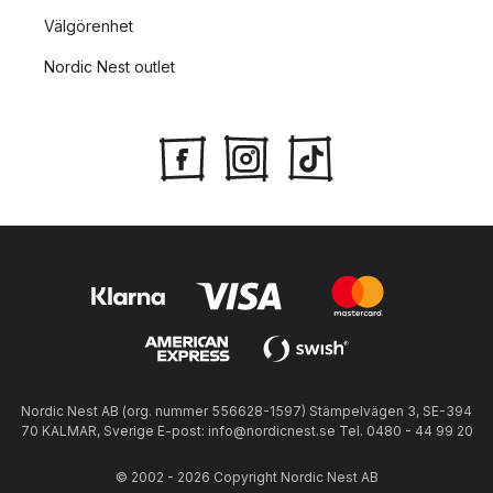
Välgörenhet
Nordic Nest outlet
Nordic Nest AB (org. nummer 556628-1597) Stämpelvägen 3, SE-394
70 KALMAR, Sverige E-post: info@nordicnest.se Tel. 0480 - 44 99 20
© 2002 - 2026 Copyright Nordic Nest AB