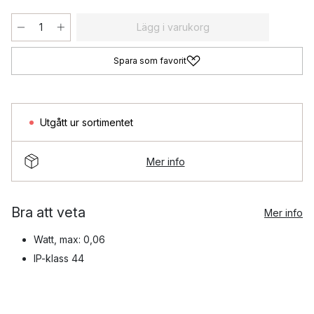
Lägg i varukorg
Spara som favorit
Utgått ur sortimentet
Mer info
Bra att veta
Mer info
Watt, max: 0,06
IP-klass 44