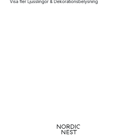
Visa fler Ljusslingor & Dekorationsbelysning