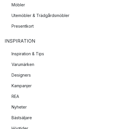
Möbler
Utemöbler & Trädgårdsmöbler
Presentkort
INSPIRATION
Inspiration & Tips
Varumärken
Designers
Kampanjer
REA
Nyheter
Bästsäljare
Högtider