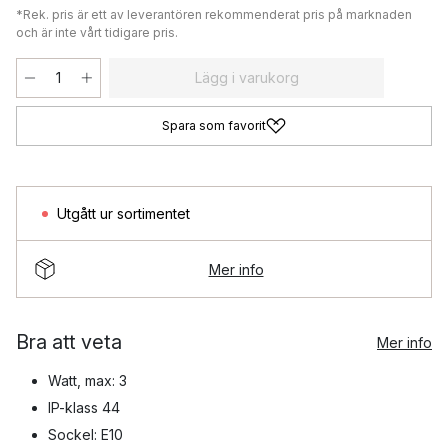
*Rek. pris är ett av leverantören rekommenderat pris på marknaden
och är inte vårt tidigare pris.
Lägg i varukorg
Spara som favorit
Utgått ur sortimentet
Mer info
Bra att veta
Mer info
Watt, max: 3
IP-klass 44
Sockel: E10