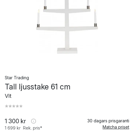
Star Trading
Tall ljusstake 61 cm
Vit
1 300 kr
30 dagars prisgaranti
Matcha priset
1 699 kr
Rek. pris*