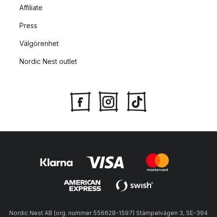
Affiliate
Press
Välgörenhet
Nordic Nest outlet
Nordic Nest AB (org. nummer 556628-1597) Stämpelvägen 3, SE-394