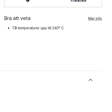
Frankrike
Bra att veta
Mer info
Tål temperaturer upp till 240° C