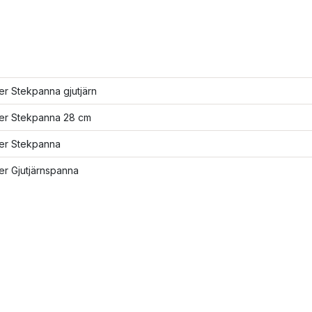
ler Stekpanna gjutjärn
ler Stekpanna 28 cm
ler Stekpanna
ler Gjutjärnspanna