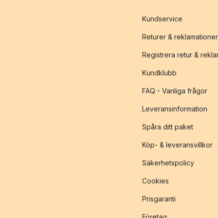
Kundservice
Returer & reklamationer
Registrera retur & rekl
Kundklubb
FAQ - Vanliga frågor
Leveransinformation
Spåra ditt paket
Köp- & leveransvillkor
Säkerhetspolicy
Cookies
Prisgaranti
Företag