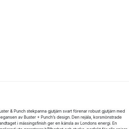
uster & Punch stekpanna gjutjärn svart förenar robust gjutjärn med
legansen av Buster + Punch’s design. Den rejäla, korsmönstrade
andtaget i mässingsfinish ger en känsla av Londons energi. En