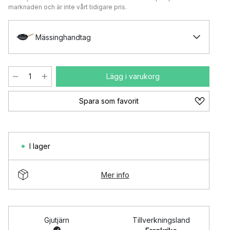
marknaden och är inte vårt tidigare pris.
Mässinghandtag
Lägg i varukorg
Spara som favorit
I lager
Mer info
Gjutjärn
Tillverkningsland