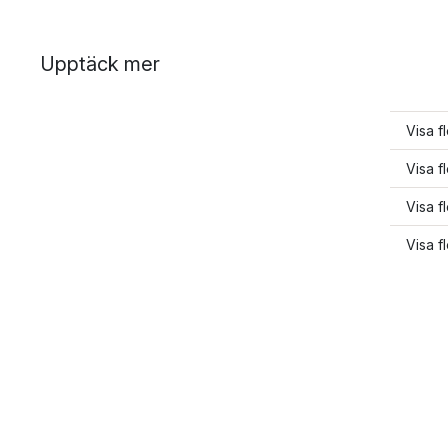
Upptäck mer
Visa f
Visa f
Visa f
Visa f