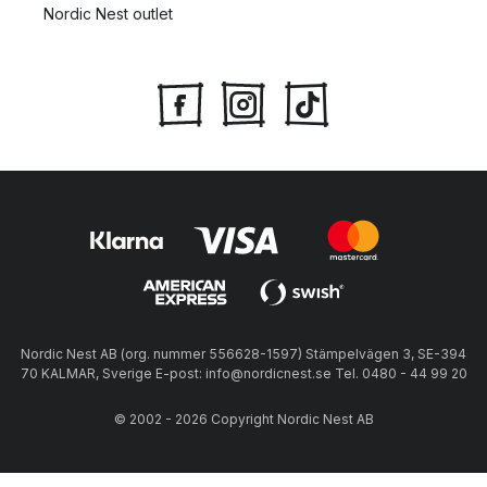
Nordic Nest outlet
Nordic Nest AB (org. nummer 556628-1597) Stämpelvägen 3, SE-394
70 KALMAR, Sverige E-post: info@nordicnest.se Tel. 0480 - 44 99 20
© 2002 - 2026 Copyright Nordic Nest AB