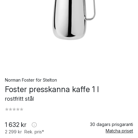
Norman Foster
för
Stelton
Foster presskanna kaffe 1 l
rostfritt stål
1 632 kr
30 dagars prisgaranti
Matcha priset
2 299 kr
Rek. pris*