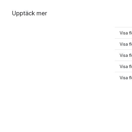
Upptäck mer
Visa fl
Visa f
Visa f
Visa f
Visa f