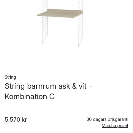
String
String barnrum ask & vit -
Kombination C
5 570 kr
30 dagars prisgaranti
Matcha priset