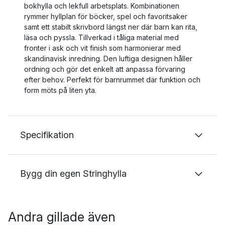
bokhylla och lekfull arbetsplats. Kombinationen
rymmer hyllplan för böcker, spel och favoritsaker
samt ett stabilt skrivbord längst ner där barn kan rita,
läsa och pyssla. Tillverkad i tåliga material med
fronter i ask och vit finish som harmonierar med
skandinavisk inredning. Den luftiga designen håller
ordning och gör det enkelt att anpassa förvaring
efter behov. Perfekt för barnrummet där funktion och
form möts på liten yta.
Specifikation
Bygg din egen Stringhylla
Andra gillade även