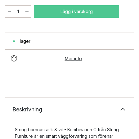
Lägg i varukorg
I lager
Mer info
Beskrivning
String barnrum ask & vit - Kombination C från String
Furniture är en smart väggförvaring som förenar