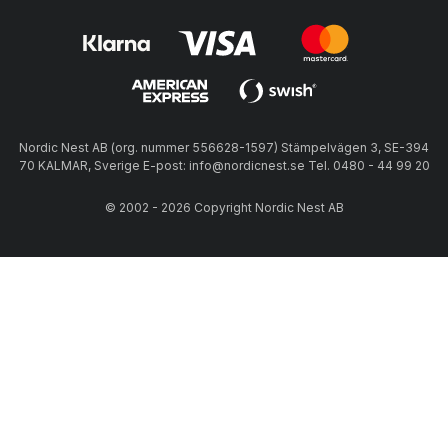
Nordic Nest AB (org. nummer 556628-1597) Stämpelvägen 3, SE-394
70 KALMAR, Sverige E-post: info@nordicnest.se Tel. 0480 - 44 99 20
© 2002 - 2026 Copyright Nordic Nest AB