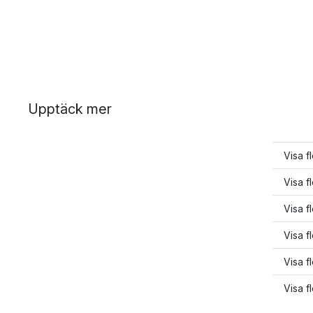
Upptäck mer
Visa f
Visa fl
Visa f
Visa f
Visa f
Visa f