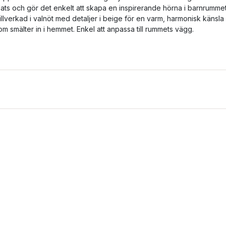
lats och gör det enkelt att skapa en inspirerande hörna i barnrummet
illverkad i valnöt med detaljer i beige för en varm, harmonisk känsla
om smälter in i hemmet. Enkel att anpassa till rummets vägg.