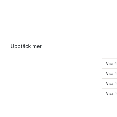
Upptäck mer
Visa f
Visa fl
Visa fl
Visa f