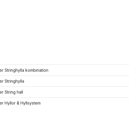
ler Stringhylla kombination
er Stringhylla
er String hall
ler Hyllor & Hyllsystem