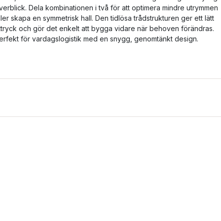
verblick. Dela kombinationen i två för att optimera mindre utrymmen
ller skapa en symmetrisk hall. Den tidlösa trådstrukturen ger ett lätt
ttryck och gör det enkelt att bygga vidare när behoven förändras.
erfekt för vardagslogistik med en snygg, genomtänkt design.