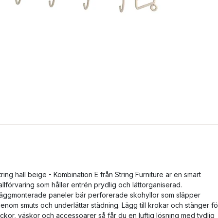
tring hall beige - Kombination E från String Furniture är en smart
allförvaring som håller entrén prydlig och lättorganiserad.
äggmonterade paneler bär perforerade skohyllor som släpper
genom smuts och underlättar städning. Lägg till krokar och stänger fö
ackor, väskor och accessoarer så får du en luftig lösning med tydlig