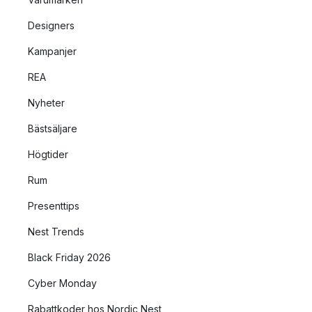
Designers
Kampanjer
REA
Nyheter
Bästsäljare
Högtider
Rum
Presenttips
Nest Trends
Black Friday 2026
Cyber Monday
Rabattkoder hos Nordic Nest