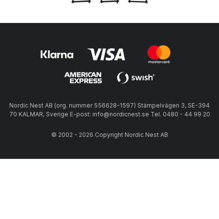
Nordic Nest AB (org. nummer 556628-1597) Stämpelvägen 3, SE-394
70 KALMAR, Sverige E-post: info@nordicnest.se Tel. 0480 - 44 99 20
© 2002 - 2026 Copyright Nordic Nest AB