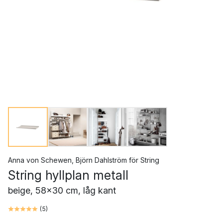
Anna von Schewen
,
Björn Dahlström
för
String
String hyllplan metall
beige, 58x30 cm, låg kant
(
5
)