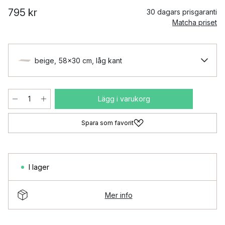
795 kr
30 dagars prisgaranti
Matcha priset
beige, 58x30 cm, låg kant
Lägg i varukorg
Spara som favorit
I lager
Mer info