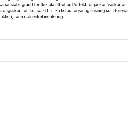
kapar stabil grund för flexibla tillbehör. Perfekt för jackor, väskor oc
ardagsskor i en kompakt hall. En tidlös förvaringslösning som förena
unktion, form och enkel montering.