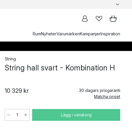
Rum
Nyheter
Varumärken
Kampanjer
Inspiration
String
String hall svart - Kombination H
10 329 kr
30 dagars prisgaranti
Matcha priset
Lägg i varukorg