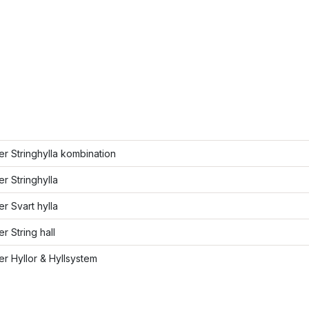
ler Stringhylla kombination
er Stringhylla
er Svart hylla
er String hall
ler Hyllor & Hyllsystem