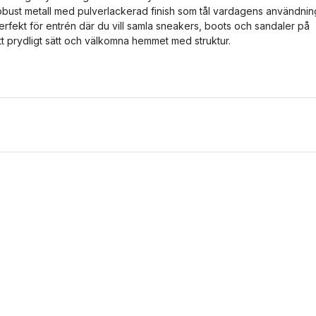
obust metall med pulverlackerad finish som tål vardagens användnin
erfekt för entrén där du vill samla sneakers, boots och sandaler på
tt prydligt sätt och välkomna hemmet med struktur.