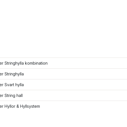
ler Stringhylla kombination
er Stringhylla
er Svart hylla
er String hall
ler Hyllor & Hyllsystem