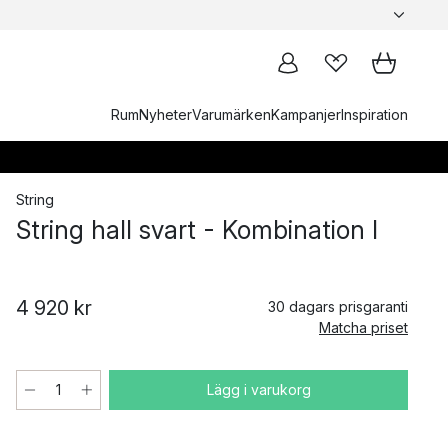
Rum
Nyheter
Varumärken
Kampanjer
Inspiration
String
String hall svart - Kombination I
4 920 kr
30 dagars prisgaranti
Matcha priset
Lägg i varukorg