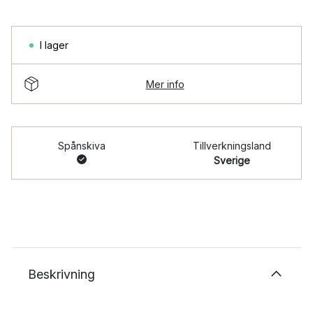
I lager
Mer info
Spånskiva
Tillverkningsland
Sverige
Beskrivning