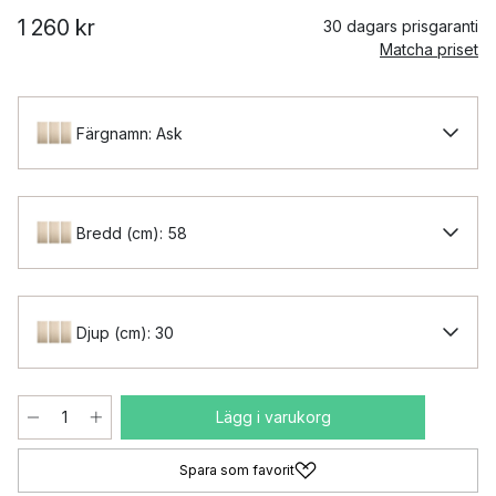
1 260 kr
30 dagars prisgaranti
Matcha priset
Färgnamn: Ask
Bredd (cm): 58
Djup (cm): 30
Lägg i varukorg
Spara som favorit