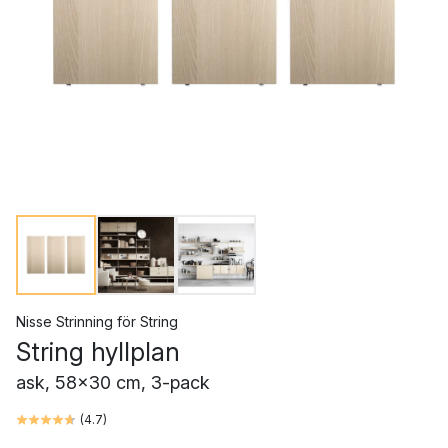
Nisse Strinning
för
String
String hyllplan
ask, 58x30 cm, 3-pack
(
4.7
)