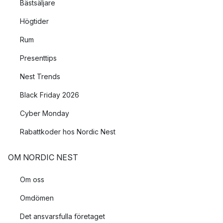
Bästsäljare
Högtider
Rum
Presenttips
Nest Trends
Black Friday 2026
Cyber Monday
Rabattkoder hos Nordic Nest
OM NORDIC NEST
Om oss
Omdömen
Det ansvarsfulla företaget