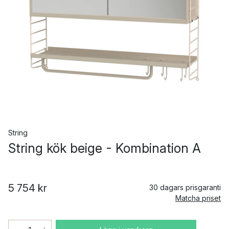
String
String kök beige - Kombination A
5 754 kr
30 dagars prisgaranti
Matcha priset