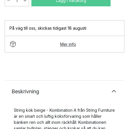
Lägg i varukorg
På väg till oss
,
skickas tidigast 18 augusti
Mer info
Beskrivning
String kök beige - Kombination A från String Furniture
är en smart och luftig köksförvaring som håller
bänken ren och allt inom räckhåll. Kombinationen
samlar hyllplan, stänger och krokar så att du kan