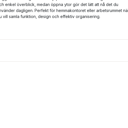
ch enkel överblick, medan öppna ytor gör det lätt att nå det du
nvänder dagligen. Perfekt för hemmakontoret eller arbetsrummet nä
u vill samla funktion, design och effektiv organisering.