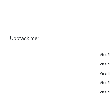
Upptäck mer
Visa f
Visa fl
Visa f
Visa f
Visa f