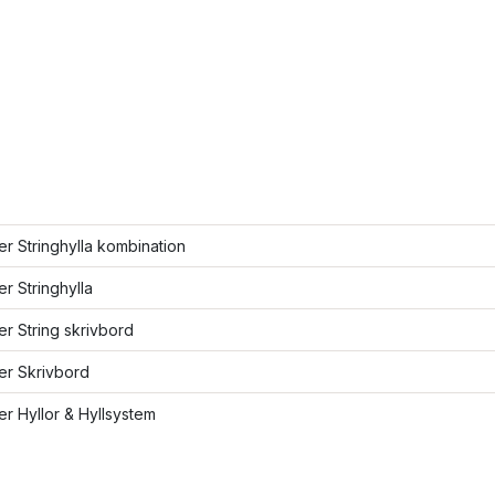
ler Stringhylla kombination
er Stringhylla
ler String skrivbord
ler Skrivbord
ler Hyllor & Hyllsystem