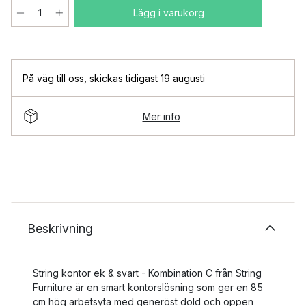
Lägg i varukorg
På väg till oss
,
skickas tidigast 19 augusti
Mer info
Beskrivning
String kontor ek & svart - Kombination C från String
Furniture är en smart kontorslösning som ger en 85
cm hög arbetsyta med generöst dold och öppen