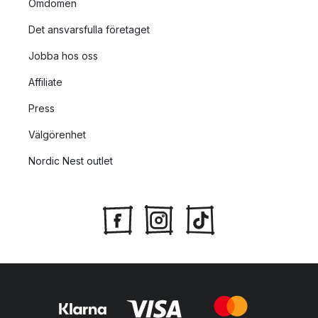
Omdömen
Det ansvarsfulla företaget
Jobba hos oss
Affiliate
Press
Välgörenhet
Nordic Nest outlet