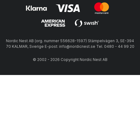
Nordic Nest AB (org. nummer 556628-1597) Stämpelvägen 3, SE-394
70 KALMAR, Sverige E-post: info@nordicnest.se Tel. 0480 - 44 99 20
© 2002 - 2026 Copyright Nordic Nest AB