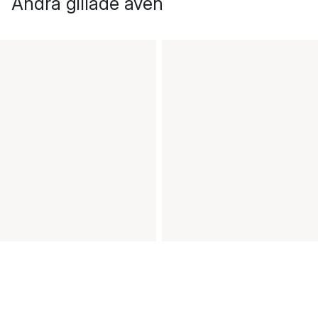
Andra gillade även