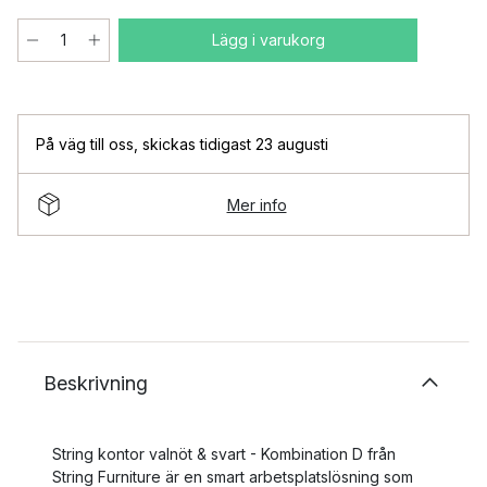
Lägg i varukorg
På väg till oss
,
skickas tidigast 23 augusti
Mer info
Beskrivning
String kontor valnöt & svart - Kombination D från
String Furniture är en smart arbetsplatslösning som