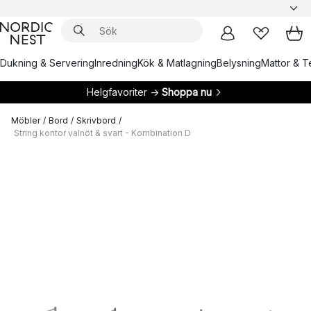
Dukning & Servering
Inredning
Kök & Matlagning
Belysning
Mattor & Te
Helgfavoriter →
Shoppa nu
Möbler
/
Bord
/
Skrivbord
/
String kontor valnöt & svart - Kombination D