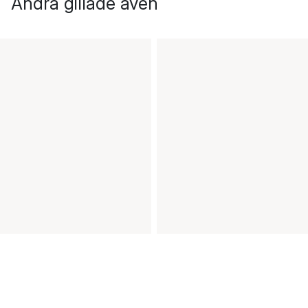
Andra gillade även