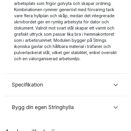
arbetsplats som frigör golvyta och skapar ordning.
Kombinationen rymmer generöst med förvaring tack
vare flera hyllplan och skåp, medan det integrerade
skrivbordet ger en rymlig arbetsyta för dator och
dokument. Valnöt mot svart stål skapar ett varmt och
grafiskt uttryck som passar lika bra i hemmakontoret
som i arbetsrummet. Modulen bygger på Strings
ikoniska gavlar och hållbara material i träfaner och
pulverlackerat stål, vilket ger stabilitet, enkel översikt
och en välorganiserad arbetsmiljö.
Specifikation
Bygg din egen Stringhylla