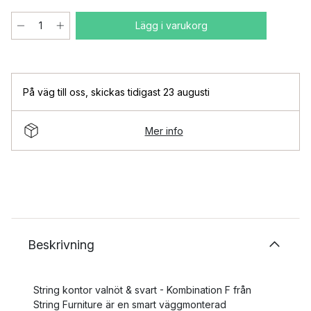
Lägg i varukorg
På väg till oss
,
skickas tidigast 23 augusti
Mer info
Beskrivning
String kontor valnöt & svart - Kombination F från
String Furniture är en smart väggmonterad