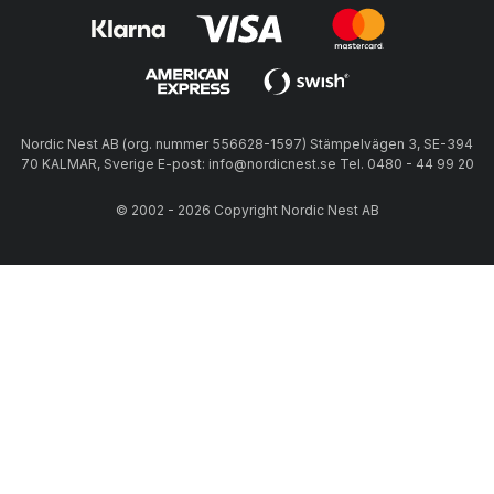
Nordic Nest AB (org. nummer 556628-1597) Stämpelvägen 3, SE-394
70 KALMAR, Sverige E-post: info@nordicnest.se Tel. 0480 - 44 99 20
© 2002 - 2026 Copyright Nordic Nest AB