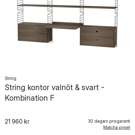
String
String kontor valnöt & svart -
Kombination F
21 960 kr
30 dagars prisgaranti
Matcha priset