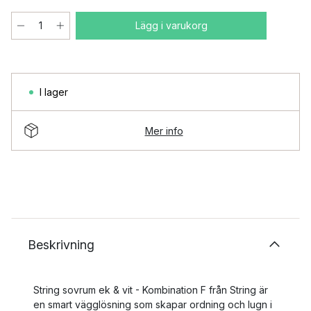
Lägg i varukorg
I lager
Mer info
Beskrivning
String sovrum ek & vit - Kombination F från String är
en smart vägglösning som skapar ordning och lugn i