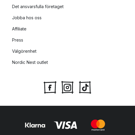
Det ansvarsfulla företaget
Jobba hos oss
Affiliate
Press
Välgörenhet
Nordic Nest outlet