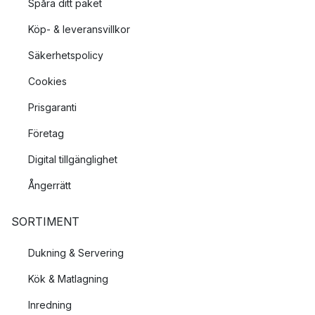
Spåra ditt paket
Köp- & leveransvillkor
Säkerhetspolicy
Cookies
Prisgaranti
Företag
Digital tillgänglighet
Ångerrätt
SORTIMENT
Dukning & Servering
Kök & Matlagning
Inredning