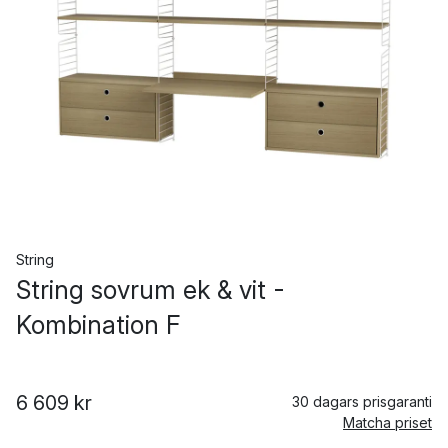
String
String sovrum ek & vit -
Kombination F
6 609 kr
30 dagars prisgaranti
Matcha priset