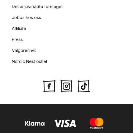
Det ansvarsfulla företaget
Jobba hos oss
Affiliate
Press
Välgörenhet
Nordic Nest outlet