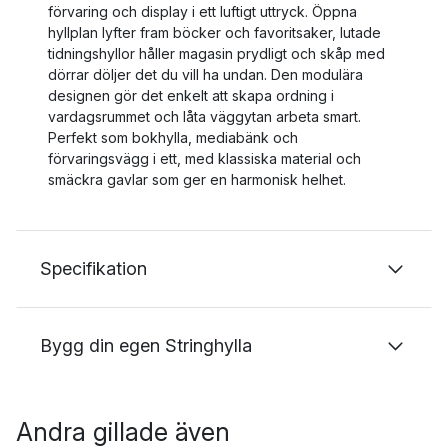
förvaring och display i ett luftigt uttryck. Öppna
hyllplan lyfter fram böcker och favoritsaker, lutade
tidningshyllor håller magasin prydligt och skåp med
dörrar döljer det du vill ha undan. Den modulära
designen gör det enkelt att skapa ordning i
vardagsrummet och låta väggytan arbeta smart.
Perfekt som bokhylla, mediabänk och
förvaringsvägg i ett, med klassiska material och
smäckra gavlar som ger en harmonisk helhet.
Specifikation
Bygg din egen Stringhylla
Andra gillade även