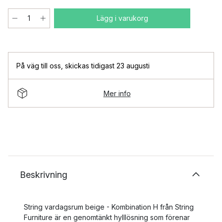
Lägg i varukorg
På väg till oss
,
skickas tidigast 23 augusti
Mer info
Beskrivning
String vardagsrum beige - Kombination H från String
Furniture är en genomtänkt hylllösning som förenar