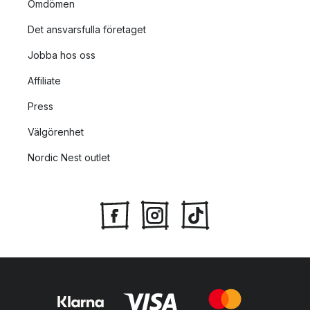
Omdömen
Det ansvarsfulla företaget
Jobba hos oss
Affiliate
Press
Välgörenhet
Nordic Nest outlet