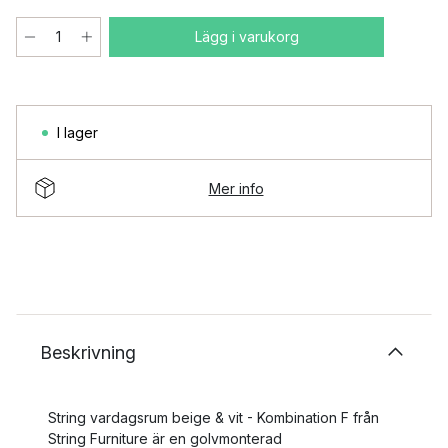
Lägg i varukorg
I lager
Mer info
Beskrivning
String vardagsrum beige & vit - Kombination F från
String Furniture är en golvmonterad