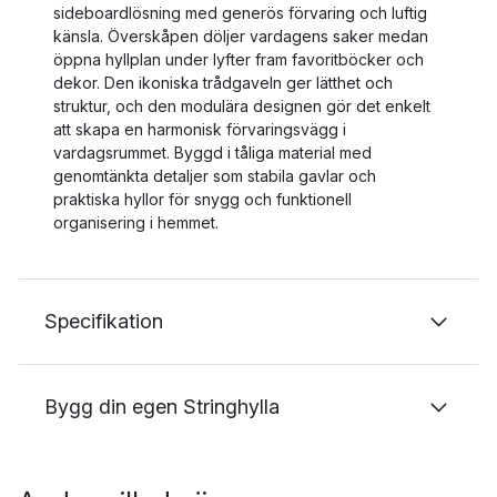
sideboardlösning med generös förvaring och luftig
känsla. Överskåpen döljer vardagens saker medan
öppna hyllplan under lyfter fram favoritböcker och
dekor. Den ikoniska trådgaveln ger lätthet och
struktur, och den modulära designen gör det enkelt
att skapa en harmonisk förvaringsvägg i
vardagsrummet. Byggd i tåliga material med
genomtänkta detaljer som stabila gavlar och
praktiska hyllor för snygg och funktionell
organisering i hemmet.
Specifikation
Bygg din egen Stringhylla