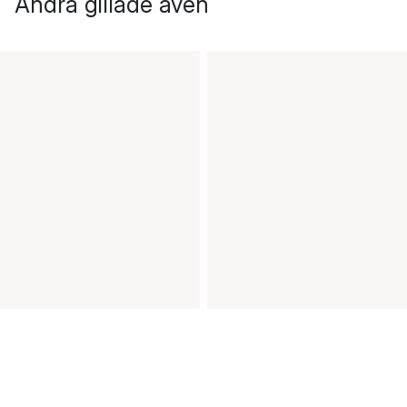
Andra gillade även