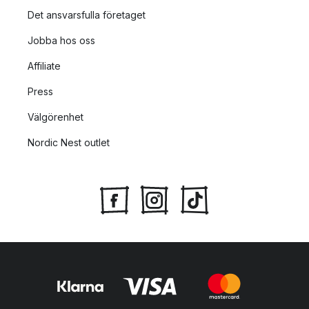
Det ansvarsfulla företaget
Jobba hos oss
Affiliate
Press
Välgörenhet
Nordic Nest outlet