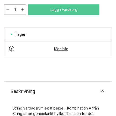
Lägg i varukorg
I lager
Mer info
Beskrivning
String vardagsrum ek & beige - Kombination A från
String är en genomtänkt hyllkombination för det