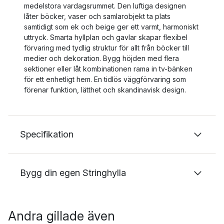
medelstora vardagsrummet. Den luftiga designen
låter böcker, vaser och samlarobjekt ta plats
samtidigt som ek och beige ger ett varmt, harmoniskt
uttryck. Smarta hyllplan och gavlar skapar flexibel
förvaring med tydlig struktur för allt från böcker till
medier och dekoration. Bygg höjden med flera
sektioner eller låt kombinationen rama in tv-bänken
för ett enhetligt hem. En tidlös väggförvaring som
förenar funktion, lätthet och skandinavisk design.
Specifikation
Bygg din egen Stringhylla
Andra gillade även