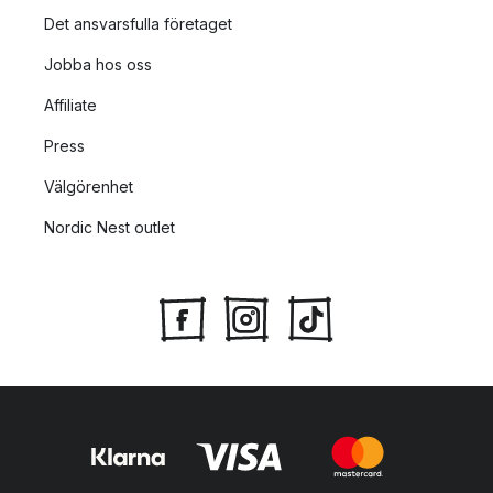
Det ansvarsfulla företaget
Jobba hos oss
Affiliate
Press
Välgörenhet
Nordic Nest outlet