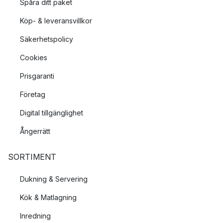
Spåra ditt paket
Köp- & leveransvillkor
Säkerhetspolicy
Cookies
Prisgaranti
Företag
Digital tillgänglighet
Ångerrätt
SORTIMENT
Dukning & Servering
Kök & Matlagning
Inredning