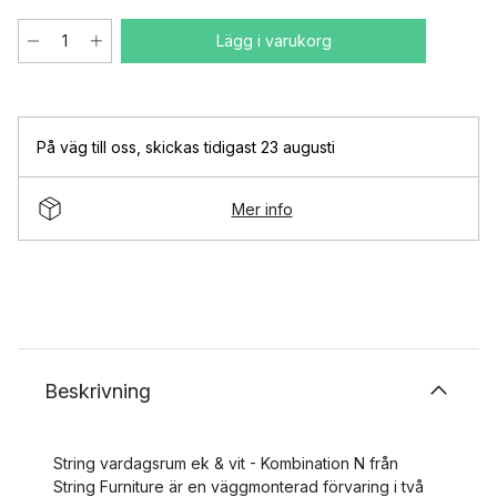
Lägg i varukorg
På väg till oss
,
skickas tidigast 23 augusti
Mer info
Beskrivning
String vardagsrum ek & vit - Kombination N från
String Furniture är en väggmonterad förvaring i två