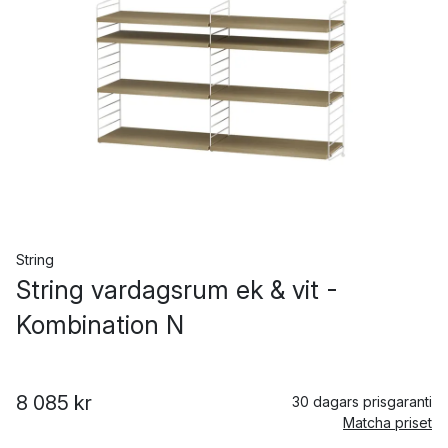
String
String vardagsrum ek & vit -
Kombination N
8 085 kr
30 dagars prisgaranti
Matcha priset