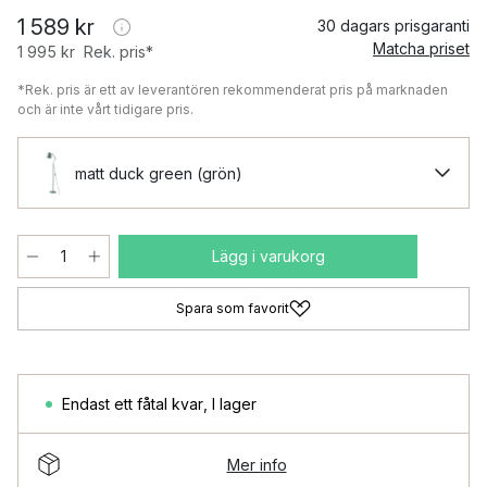
1 589 kr
30 dagars prisgaranti
Matcha priset
1 995 kr
Rek. pris*
*Rek. pris är ett av leverantören rekommenderat pris på marknaden
och är inte vårt tidigare pris.
matt duck green (grön)
Lägg i varukorg
Spara som favorit
Endast ett fåtal kvar
,
I lager
Mer info