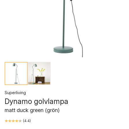
Superliving
Dynamo golvlampa
matt duck green (grön)
(
4.4
)