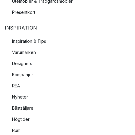
Utemöbler & Trädgårdsmöbler
Presentkort
INSPIRATION
Inspiration & Tips
Varumärken
Designers
Kampanjer
REA
Nyheter
Bästsäljare
Högtider
Rum