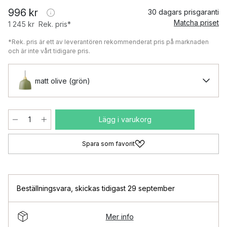
996 kr
30 dagars prisgaranti
Matcha priset
1 245 kr
Rek. pris*
*Rek. pris är ett av leverantören rekommenderat pris på marknaden
och är inte vårt tidigare pris.
matt olive (grön)
Lägg i varukorg
Spara som favorit
Beställningsvara
,
skickas tidigast 29 september
Mer info