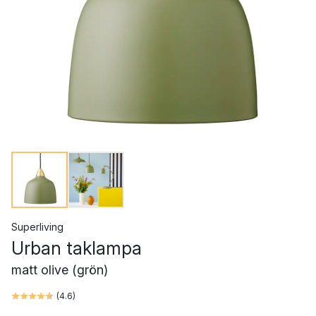
Superliving
Urban taklampa
matt olive (grön)
(
4.6
)