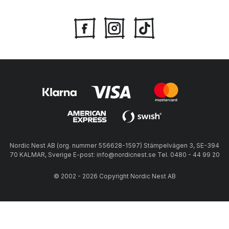
Nordic Nest AB (org. nummer 556628-1597) Stämpelvägen 3, SE-394
70 KALMAR, Sverige E-post: info@nordicnest.se Tel. 0480 - 44 99 20
© 2002 - 2026 Copyright Nordic Nest AB