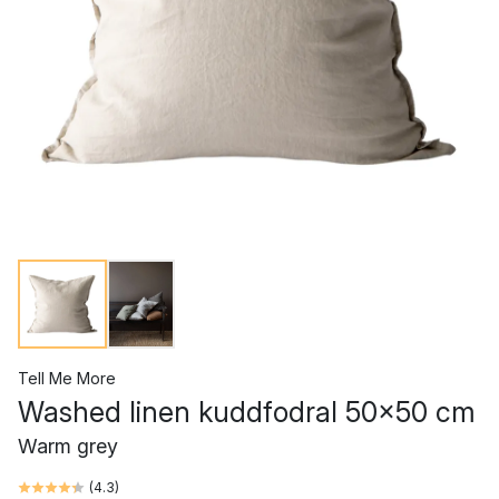
Tell Me More
Washed linen kuddfodral 50x50 cm
Warm grey
(
4.3
)