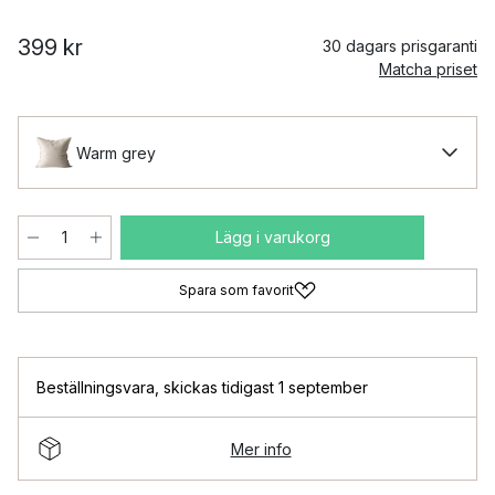
399 kr
30 dagars prisgaranti
Matcha priset
Warm grey
Lägg i varukorg
Spara som favorit
Beställningsvara
,
skickas tidigast 1 september
Mer info