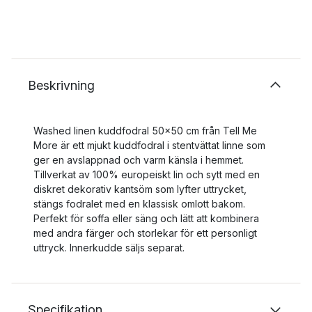
Beskrivning
Washed linen kuddfodral 50x50 cm från Tell Me
More är ett mjukt kuddfodral i stentvättat linne som
ger en avslappnad och varm känsla i hemmet.
Tillverkat av 100% europeiskt lin och sytt med en
diskret dekorativ kantsöm som lyfter uttrycket,
stängs fodralet med en klassisk omlott bakom.
Perfekt för soffa eller säng och lätt att kombinera
med andra färger och storlekar för ett personligt
uttryck. Innerkudde säljs separat.
Specifikation