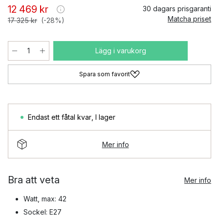
12 469 kr
30 dagars prisgaranti
Matcha priset
17 325 kr
(-28%)
Lägg i varukorg
Spara som favorit
Endast ett fåtal kvar
,
I lager
Mer info
Bra att veta
Mer info
Watt, max: 42
Sockel: E27