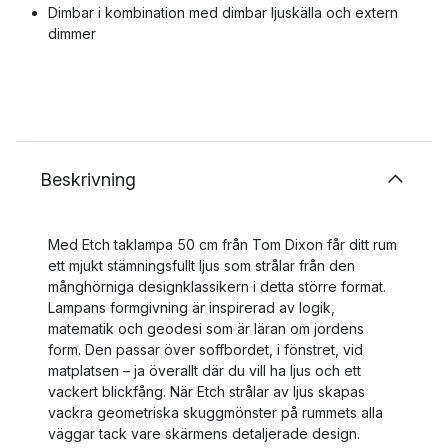
Dimbar i kombination med dimbar ljuskälla och extern
dimmer
Beskrivning
Med Etch taklampa 50 cm från Tom Dixon får ditt rum
ett mjukt stämningsfullt ljus som strålar från den
månghörniga designklassikern i detta större format.
Lampans formgivning är inspirerad av logik,
matematik och geodesi som är läran om jordens
form. Den passar över soffbordet, i fönstret, vid
matplatsen – ja överallt där du vill ha ljus och ett
vackert blickfång. När Etch strålar av ljus skapas
vackra geometriska skuggmönster på rummets alla
väggar tack vare skärmens detaljerade design.