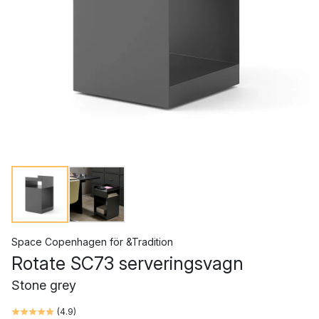
Space Copenhagen
för
&Tradition
Rotate SC73 serveringsvagn
Stone grey
(
4.9
)