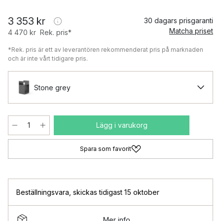
3 353 kr
30 dagars prisgaranti
Matcha priset
4 470 kr
Rek. pris*
*Rek. pris är ett av leverantören rekommenderat pris på marknaden
och är inte vårt tidigare pris.
Stone grey
Lägg i varukorg
Spara som favorit
Beställningsvara
,
skickas tidigast 15 oktober
Mer info