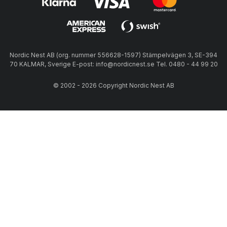
Nordic Nest AB (org. nummer 556628-1597) Stämpelvägen 3, SE-394
70 KALMAR, Sverige E-post: info@nordicnest.se Tel. 0480 - 44 99 20
© 2002 - 2026 Copyright Nordic Nest AB