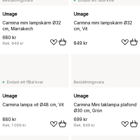
Beställningsvara
Endast ett fåtal kvar
Umage
Umage
Carmina mini lampskärm Ø32
Carmina mini lampskärm Ø32
cm, Marrakech
cm, Vit
680 kr
849 kr
Rek.
849 kr
Endast ett fåtal kvar
Beställningsvara
Umage
Umage
Carmina lampa vit Ø48 cm, Vit
Carmina Mini taklampa plafond
Ø30 cm, Grön
880 kr
699 kr
Rek.
1 099 kr
Rek.
849 kr