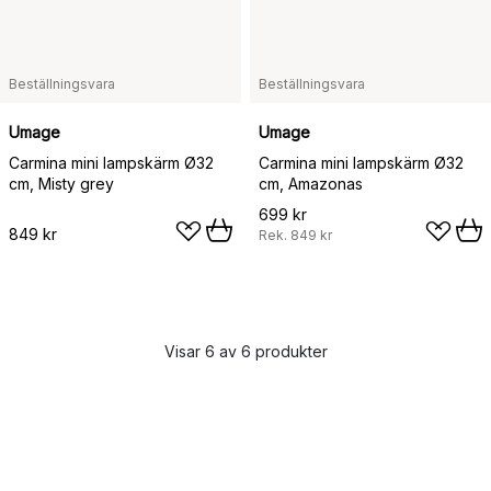
Beställningsvara
Beställningsvara
Umage
Umage
Carmina mini lampskärm Ø32
Carmina mini lampskärm Ø32
cm, Misty grey
cm, Amazonas
699 kr
849 kr
Rek.
849 kr
Visar 6 av 6 produkter