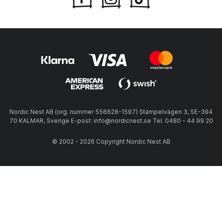
Nordic Nest AB (org. nummer 556628-1597) Stämpelvägen 3, SE-394
70 KALMAR, Sverige E-post: info@nordicnest.se Tel. 0480 - 44 99 20
© 2002 - 2026 Copyright Nordic Nest AB