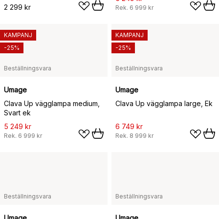
2 299 kr
Rek.
6 999 kr
KAMPANJ
KAMPANJ
-25%
-25%
Beställningsvara
Beställningsvara
Umage
Umage
Clava Up vägglampa medium,
Clava Up vägglampa large, Ek
Svart ek
5 249 kr
6 749 kr
Rek.
6 999 kr
Rek.
8 999 kr
Beställningsvara
Beställningsvara
Umage
Umage