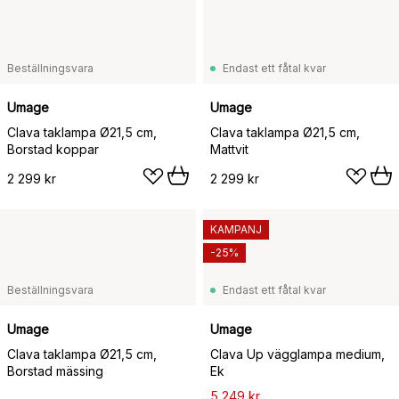
Beställningsvara
Endast ett fåtal kvar
Umage
Umage
Clava taklampa Ø21,5 cm,
Clava taklampa Ø21,5 cm,
Borstad koppar
Mattvit
2 299 kr
2 299 kr
KAMPANJ
-25%
Beställningsvara
Endast ett fåtal kvar
Umage
Umage
Clava taklampa Ø21,5 cm,
Clava Up vägglampa medium,
Borstad mässing
Ek
5 249 kr