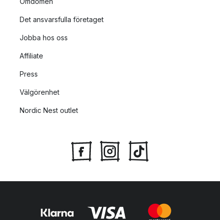
Omdömen
Det ansvarsfulla företaget
Jobba hos oss
Affiliate
Press
Välgörenhet
Nordic Nest outlet