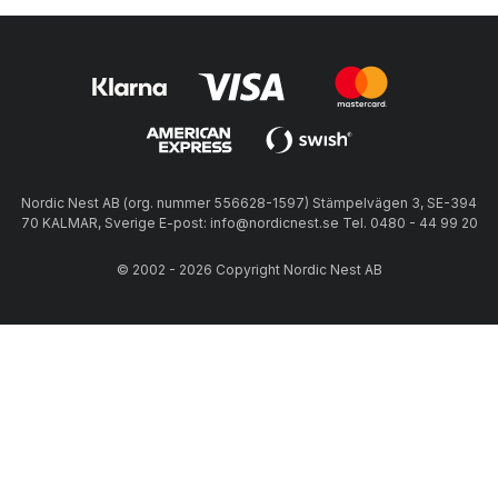
Nordic Nest AB (org. nummer 556628-1597) Stämpelvägen 3, SE-394
70 KALMAR, Sverige E-post: info@nordicnest.se Tel. 0480 - 44 99 20
© 2002 - 2026 Copyright Nordic Nest AB