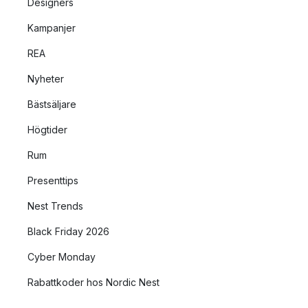
Designers
Kampanjer
REA
Nyheter
Bästsäljare
Högtider
Rum
Presenttips
Nest Trends
Black Friday 2026
Cyber Monday
Rabattkoder hos Nordic Nest