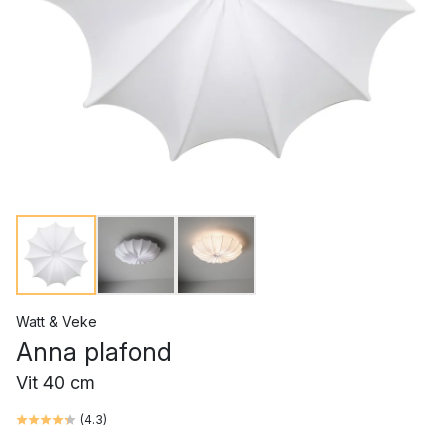
Watt & Veke
Anna plafond
Vit 40 cm
(
4.3
)