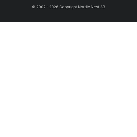
© 2002 - 2026 Copyright Nordic Nest AB