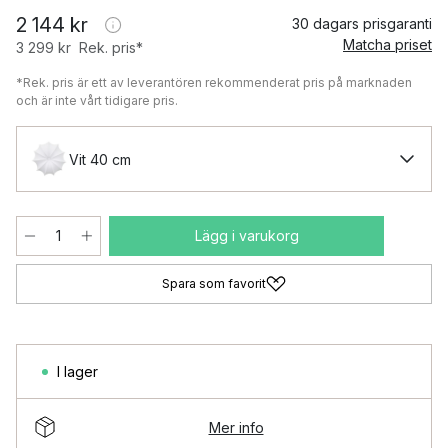
2 144 kr
30 dagars prisgaranti
Matcha priset
3 299 kr
Rek. pris*
*Rek. pris är ett av leverantören rekommenderat pris på marknaden
och är inte vårt tidigare pris.
Vit 40 cm
Lägg i varukorg
Spara som favorit
I lager
Mer info