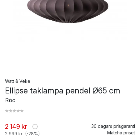
Watt & Veke
Ellipse taklampa pendel Ø65 cm
Röd
2 149 kr
30 dagars prisgaranti
Matcha priset
2 999 kr
(-28%)