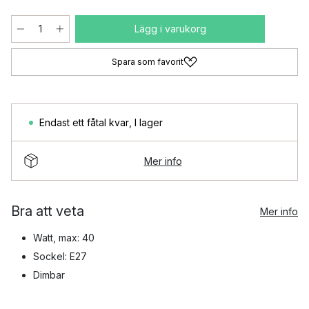
Lägg i varukorg
Spara som favorit
Endast ett fåtal kvar
,
I lager
Mer info
Bra att veta
Mer info
Watt, max: 40
Sockel: E27
Dimbar