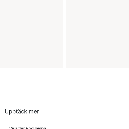
Upptäck mer
Visa fler Röd lampa