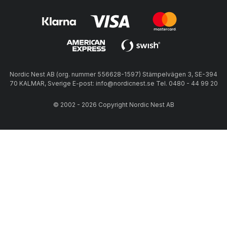
Nordic Nest AB (org. nummer 556628-1597) Stämpelvägen 3, SE-394
70 KALMAR, Sverige E-post: info@nordicnest.se Tel. 0480 - 44 99 20
© 2002 - 2026 Copyright Nordic Nest AB