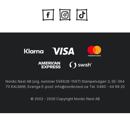
Nordic Nest AB (org. nummer 556628-1597) Stämpelvägen 3, SE-394
70 KALMAR, Sverige E-post: info@nordicnest.se Tel. 0480 - 44 99 20
© 2002 - 2026 Copyright Nordic Nest AB