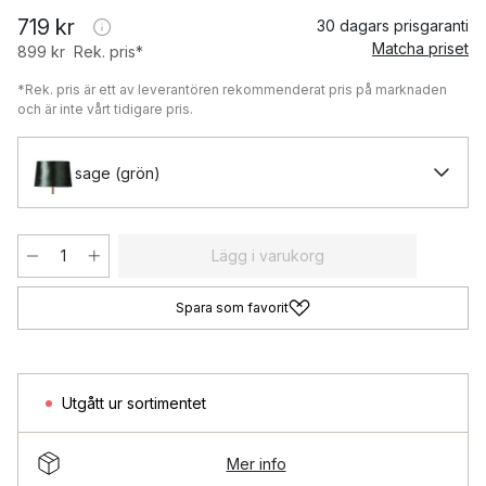
719 kr
30 dagars prisgaranti
Matcha priset
899 kr
Rek. pris*
*Rek. pris är ett av leverantören rekommenderat pris på marknaden
och är inte vårt tidigare pris.
sage (grön)
Lägg i varukorg
Spara som favorit
Utgått ur sortimentet
Mer info