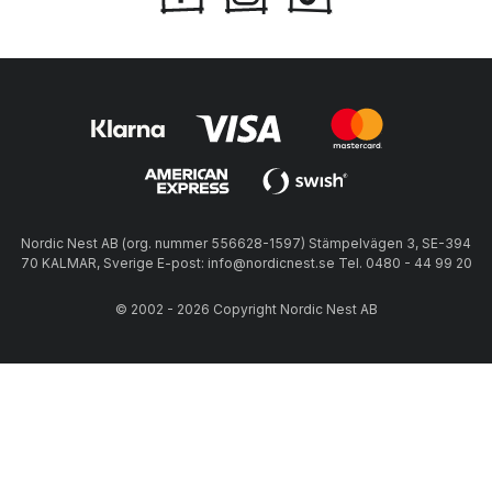
Nordic Nest AB (org. nummer 556628-1597) Stämpelvägen 3, SE-394
70 KALMAR, Sverige E-post: info@nordicnest.se Tel. 0480 - 44 99 20
© 2002 - 2026 Copyright Nordic Nest AB