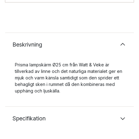
Beskrivning
Prisma lampskärm Ø25 cm från Watt & Veke är
tillverkad av linne och det naturliga materialet ger en
mjuk och varm känsla samtidigt som den sprider ett
behagligt sken i rummet då den kombineras med
upphäng och ljuskälla.
Specifikation