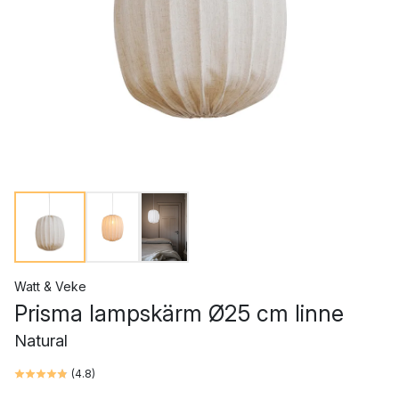
Watt & Veke
Prisma lampskärm Ø25 cm linne
Natural
(
4.8
)