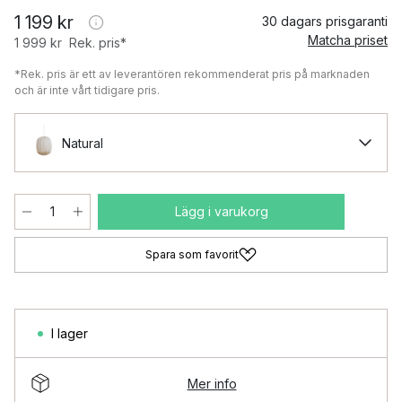
1 199 kr
30 dagars prisgaranti
Matcha priset
1 999 kr
Rek. pris*
*Rek. pris är ett av leverantören rekommenderat pris på marknaden
och är inte vårt tidigare pris.
Natural
Lägg i varukorg
Spara som favorit
I lager
Mer info