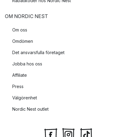
Rabattkoder hos Nordic Nest
OM NORDIC NEST
Om oss
Omdömen
Det ansvarsfulla företaget
Jobba hos oss
Affiliate
Press
Välgörenhet
Nordic Nest outlet