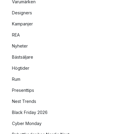
Varumärken
Designers
Kampanjer
REA
Nyheter
Bästsäljare
Högtider
Rum
Presenttips
Nest Trends
Black Friday 2026
Cyber Monday