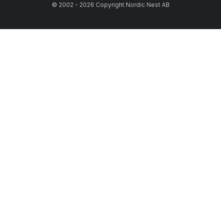
© 2002 - 2026 Copyright Nordic Nest AB