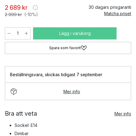
2 689 kr
30 dagars prisgaranti
Matcha priset
2 999 kr
(-10%)
Lägg i varukorg
Spara som favorit
Beställningsvara
,
skickas tidigast 7 september
Mer info
Bra att veta
Mer info
Sockel: E14
Dimbar