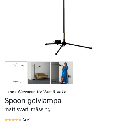
Hanna Wessman
för
Watt & Veke
Spoon golvlampa
matt svart, mässing
(
4.5
)