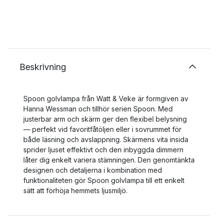
Beskrivning
Spoon golvlampa från Watt & Veke är formgiven av
Hanna Wessman och tillhör serien Spoon. Med
justerbar arm och skärm ger den flexibel belysning
— perfekt vid favoritfåtöljen eller i sovrummet för
både läsning och avslappning. Skärmens vita insida
sprider ljuset effektivt och den inbyggda dimmern
låter dig enkelt variera stämningen. Den genomtänkta
designen och detaljerna i kombination med
funktionaliteten gör Spoon golvlampa till ett enkelt
sätt att förhöja hemmets ljusmiljö.