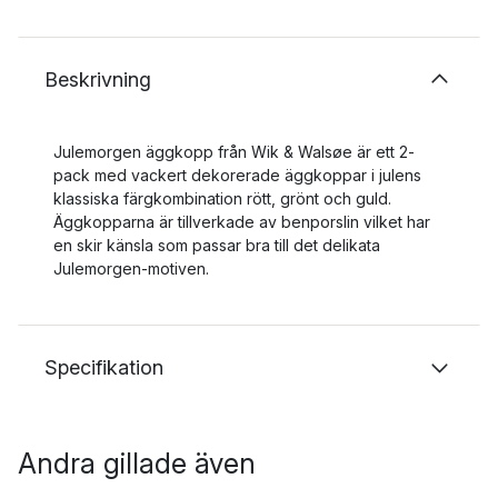
Beskrivning
Julemorgen äggkopp från Wik & Walsøe är ett 2-
pack med vackert dekorerade äggkoppar i julens
klassiska färgkombination rött, grönt och guld.
Äggkopparna är tillverkade av benporslin vilket har
en skir känsla som passar bra till det delikata
Julemorgen-motiven.
Specifikation
Andra gillade även