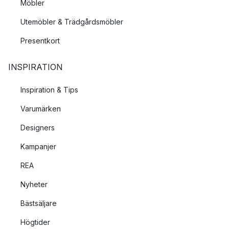
Möbler
Utemöbler & Trädgårdsmöbler
Presentkort
INSPIRATION
Inspiration & Tips
Varumärken
Designers
Kampanjer
REA
Nyheter
Bästsäljare
Högtider