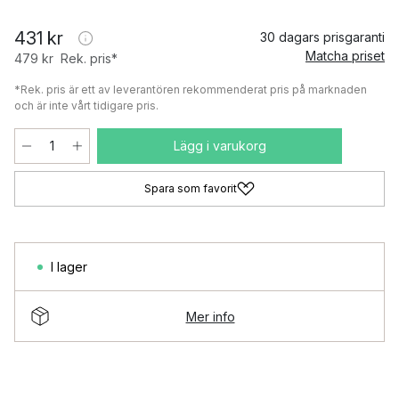
431 kr
30 dagars prisgaranti
Matcha priset
479 kr
Rek. pris*
*Rek. pris är ett av leverantören rekommenderat pris på marknaden
och är inte vårt tidigare pris.
Lägg i varukorg
Spara som favorit
I lager
Mer info