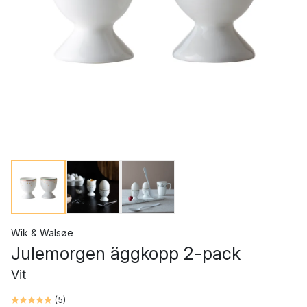
Wik & Walsøe
Julemorgen äggkopp 2-pack
Vit
(
5
)