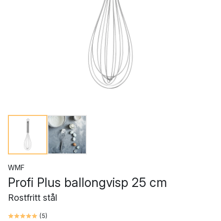
WMF
Profi Plus ballongvisp 25 cm
Rostfritt stål
(
5
)