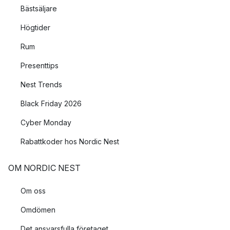
Bästsäljare
Högtider
Rum
Presenttips
Nest Trends
Black Friday 2026
Cyber Monday
Rabattkoder hos Nordic Nest
OM NORDIC NEST
Om oss
Omdömen
Det ansvarsfulla företaget