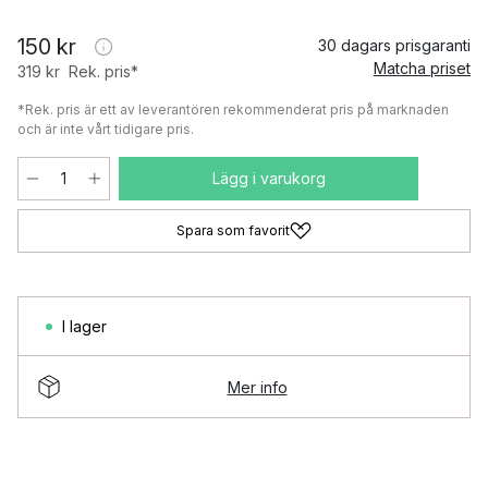
150 kr
30 dagars prisgaranti
Matcha priset
319 kr
Rek. pris*
*Rek. pris är ett av leverantören rekommenderat pris på marknaden
och är inte vårt tidigare pris.
Lägg i varukorg
Spara som favorit
I lager
Mer info