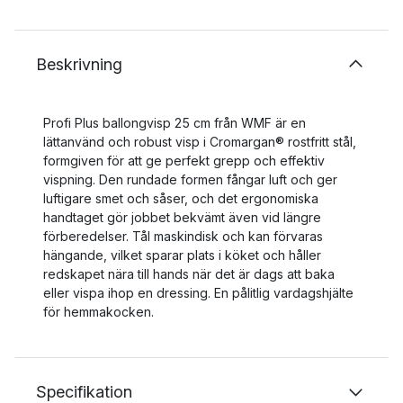
Beskrivning
Profi Plus ballongvisp 25 cm från WMF är en
lättanvänd och robust visp i Cromargan® rostfritt stål,
formgiven för att ge perfekt grepp och effektiv
vispning. Den rundade formen fångar luft och ger
luftigare smet och såser, och det ergonomiska
handtaget gör jobbet bekvämt även vid längre
förberedelser. Tål maskindisk och kan förvaras
hängande, vilket sparar plats i köket och håller
redskapet nära till hands när det är dags att baka
eller vispa ihop en dressing. En pålitlig vardagshjälte
för hemmakocken.
Specifikation