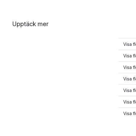
Upptäck mer
Visa f
Visa f
Visa f
Visa f
Visa f
Visa f
Visa f