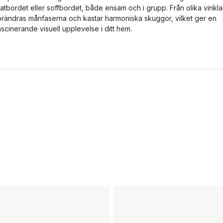
atbordet eller soffbordet, både ensam och i grupp. Från olika vinkla
örändras månfaserna och kastar harmoniska skuggor, vilket ger en
ascinerande visuell upplevelse i ditt hem.