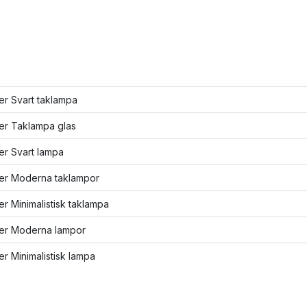
ler Svart taklampa
ler Taklampa glas
ler Svart lampa
ler Moderna taklampor
ler Minimalistisk taklampa
ler Moderna lampor
ler Minimalistisk lampa