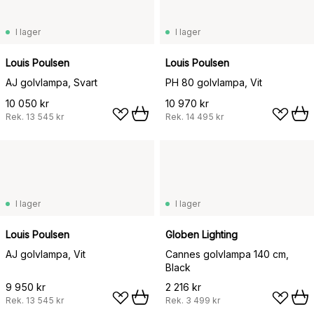
I lager
I lager
Louis Poulsen
Louis Poulsen
AJ golvlampa, Svart
PH 80 golvlampa, Vit
10 050 kr
10 970 kr
Rek.
13 545 kr
Rek.
14 495 kr
I lager
I lager
Louis Poulsen
Globen Lighting
AJ golvlampa, Vit
Cannes golvlampa 140 cm,
Black
9 950 kr
2 216 kr
Rek.
13 545 kr
Rek.
3 499 kr