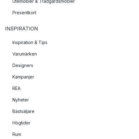
Utemöbler & Trädgårdsmöbler
Presentkort
INSPIRATION
Inspiration & Tips
Varumärken
Designers
Kampanjer
REA
Nyheter
Bästsäljare
Högtider
Rum