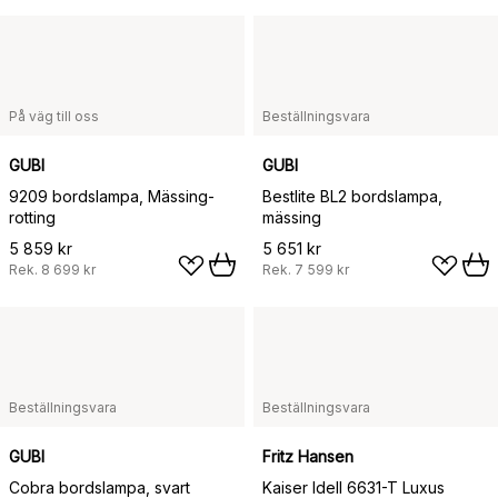
På väg till oss
Beställningsvara
GUBI
GUBI
9209 bordslampa, Mässing-
Bestlite BL2 bordslampa,
rotting
mässing
5 859 kr
5 651 kr
Rek.
8 699 kr
Rek.
7 599 kr
Beställningsvara
Beställningsvara
GUBI
Fritz Hansen
Cobra bordslampa, svart
Kaiser Idell 6631-T Luxus