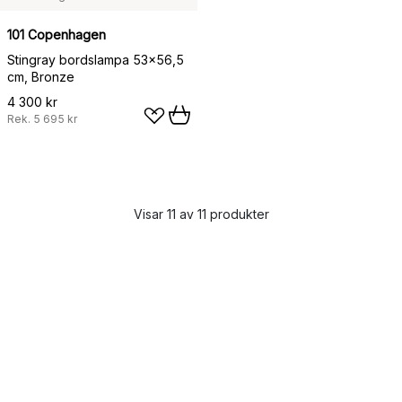
101 Copenhagen
Stingray bordslampa 53x56,5
cm, Bronze
4 300 kr
Rek.
5 695 kr
Visar 11 av 11 produkter