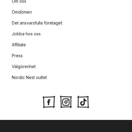
Om oss
Omdömen
Det ansvarsfulla företaget
Jobba hos oss
Affiliate
Press
Välgörenhet
Nordic Nest outlet