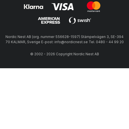
Nordic Nest AB (org. nummer 556628-1597) Stämpelvägen 3, SE-394
70 KALMAR, Sverige E-post: info@nordicnest.se Tel. 0480 - 44 99 20
© 2002 - 2026 Copyright Nordic Nest AB