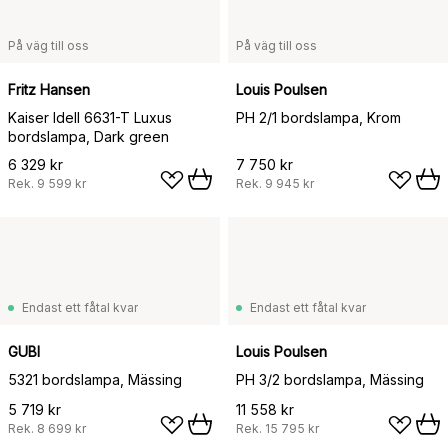
På väg till oss
På väg till oss
Fritz Hansen
Louis Poulsen
Kaiser Idell 6631-T Luxus
PH 2/1 bordslampa, Krom
bordslampa, Dark green
6 329 kr
7 750 kr
Rek.
9 599 kr
Rek.
9 945 kr
Endast ett fåtal kvar
Endast ett fåtal kvar
GUBI
Louis Poulsen
5321 bordslampa, Mässing
PH 3/2 bordslampa, Mässing
5 719 kr
11 558 kr
Rek.
8 699 kr
Rek.
15 795 kr