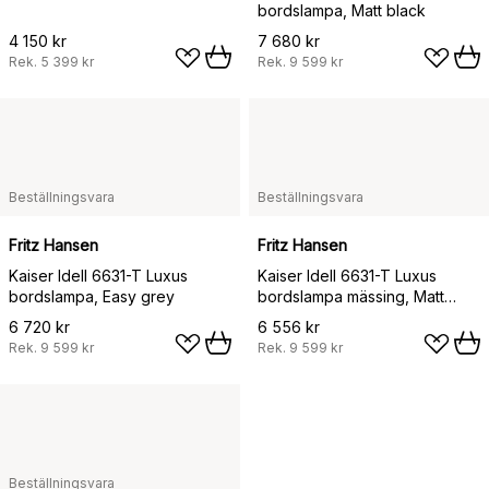
bordslampa, Matt black
4 150 kr
7 680 kr
Rek.
5 399 kr
Rek.
9 599 kr
Beställningsvara
Beställningsvara
Fritz Hansen
Fritz Hansen
Kaiser Idell 6631-T Luxus
Kaiser Idell 6631-T Luxus
bordslampa, Easy grey
bordslampa mässing, Matt
black
6 720 kr
6 556 kr
Rek.
9 599 kr
Rek.
9 599 kr
Beställningsvara