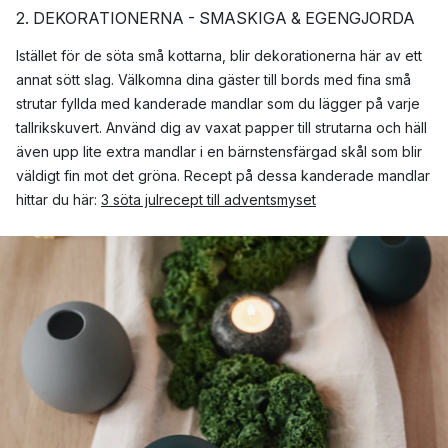
2. DEKORATIONERNA - SMASKIGA & EGENGJORDA
Istället för de söta små kottarna, blir dekorationerna här av ett
annat sött slag. Välkomna dina gäster till bords med fina små
strutar fyllda med kanderade mandlar som du lägger på varje
tallrikskuvert. Använd dig av vaxat papper till strutarna och häll
även upp lite extra mandlar i en bärnstensfärgad skål som blir
väldigt fin mot det gröna. Recept på dessa kanderade mandlar
hittar du här:
3 söta julrecept till adventsmyset