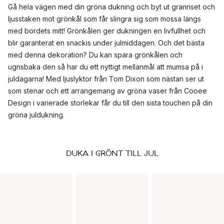
Gå hela vägen med din gröna dukning och byt ut granriset och
ljusstaken mot grönkål som får slingra sig som mossa längs
med bordets mitt! Grönkålen ger dukningen en livfullhet och
blir garanterat en snackis under julmiddagen. Och det bästa
med denna dekoration? Du kan spara grönkålen och
ugnsbaka den så har du ett nyttigt mellanmål att mumsa på i
juldagarna! Med ljuslyktor från Tom Dixon som nästan ser ut
som stenar och ett arrangemang av gröna vaser från Cooee
Design i varierade storlekar får du till den sista touchen på din
gröna juldukning.
DUKA I GRÖNT TILL JUL