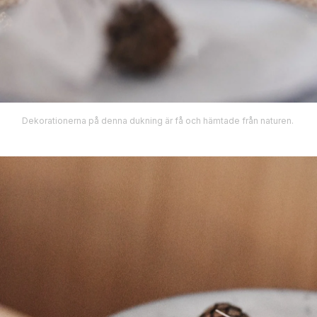
Dekorationerna på denna dukning är få och hämtade från naturen.