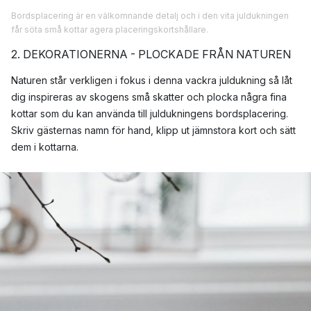
Bordsplacering är en välkomnande detalj och i den vita juldukningen
får söta små kottar agera placeringskortshållare.
2. DEKORATIONERNA - PLOCKADE FRÅN NATUREN
Naturen står verkligen i fokus i denna vackra juldukning så låt
dig inspireras av skogens små skatter och plocka några fina
kottar som du kan använda till juldukningens bordsplacering.
Skriv gästernas namn för hand, klipp ut jämnstora kort och sätt
dem i kottarna.