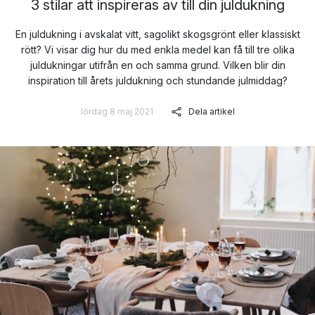
3 stilar att inspireras av till din juldukning
En juldukning i avskalat vitt, sagolikt skogsgrönt eller klassiskt
rött? Vi visar dig hur du med enkla medel kan få till tre olika
juldukningar utifrån en och samma grund. Vilken blir din
inspiration till årets juldukning och stundande julmiddag?
lördag 8 maj 2021
Dela artikel