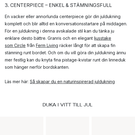
3. CENTERPIECE – ENKEL & STÄMNINGSFULL
En vacker eller annorlunda centerpiece gör din juldukning
komplett och blir alltid en konversationsstartare på middagen.
För en juldukning i denna avskalade stil kan du tänka ju
enklare desto bättre. Granris och en elegant
ljusstake
som Circle
från
Ferm Living
räcker långt för att skapa fin
stämning runt bordet. Och om du vill göra din juldukning ännu
mer festlig kan du knyta fina pistage-kvistar runt din linneduk
som hänger nerför bordskanten.
Läs mer här:
Så skapar du en naturinspirerad juldukning
DUKA I VITT TILL JUL