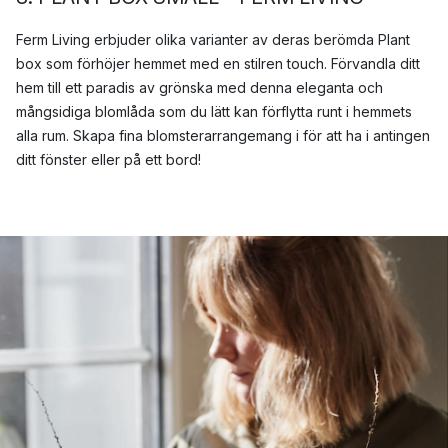
Ferm Living erbjuder olika varianter av deras berömda Plant
box som förhöjer hemmet med en stilren touch. Förvandla ditt
hem till ett paradis av grönska med denna eleganta och
mångsidiga blomlåda som du lätt kan förflytta runt i hemmets
alla rum. Skapa fina blomsterarrangemang i för att ha i antingen
ditt fönster eller på ett bord!