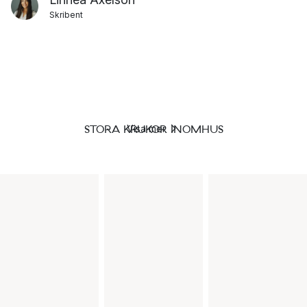
Skribent
STORA KRUKOR INOMHUS
Visa mer