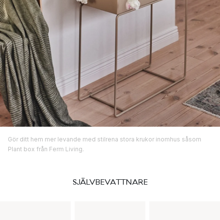
Gör ditt hem mer levande med stilrena stora krukor inomhus såsom
Plant box från Ferm Living.
SJÄLVBEVATTNARE