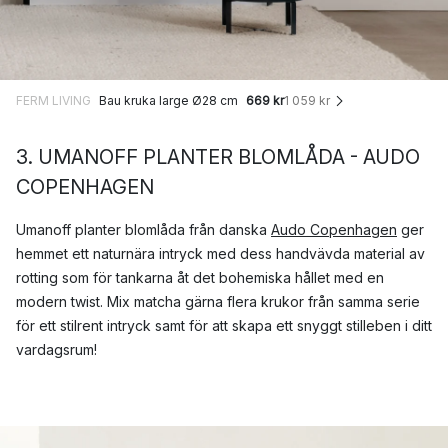
FERM LIVING
Bau kruka large Ø28 cm
669 kr
1 059 kr
3. UMANOFF PLANTER BLOMLÅDA - AUDO
COPENHAGEN
Umanoff planter blomlåda från danska
Audo Copenhagen
ger
hemmet ett naturnära intryck med dess handvävda material av
rotting som för tankarna åt det bohemiska hållet med en
modern twist. Mix matcha gärna flera krukor från samma serie
för ett stilrent intryck samt för att skapa ett snyggt stilleben i ditt
vardagsrum!