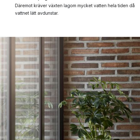
Däremot kräver växten lagom mycket vatten hela tiden då
vattnet lätt avdunstar.