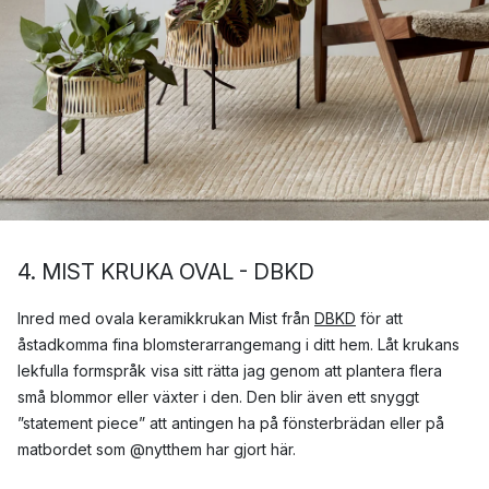
4. MIST KRUKA OVAL - DBKD
Inred med ovala keramikkrukan Mist från
DBKD
för att
åstadkomma fina blomsterarrangemang i ditt hem. Låt krukans
lekfulla formspråk visa sitt rätta jag genom att plantera flera
små blommor eller växter i den. Den blir även ett snyggt
”statement piece” att antingen ha på fönsterbrädan eller på
matbordet som @nytthem har gjort här.