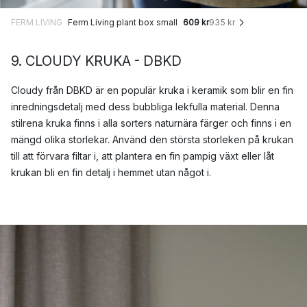
FERM LIVING
Ferm Living plant box small
609 kr
935 kr
9. CLOUDY KRUKA - DBKD
Cloudy från DBKD är en populär kruka i keramik som blir en fin
inredningsdetalj med dess bubbliga lekfulla material. Denna
stilrena kruka finns i alla sorters naturnära färger och finns i en
mängd olika storlekar. Använd den största storleken på krukan
till att förvara filtar i, att plantera en fin pampig växt eller låt
krukan bli en fin detalj i hemmet utan något i.