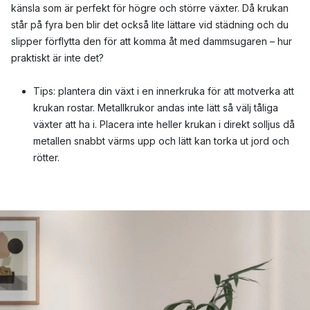
känsla som är perfekt för högre och större växter. Då krukan
står på fyra ben blir det också lite lättare vid städning och du
slipper förflytta den för att komma åt med dammsugaren – hur
praktiskt är inte det?
Tips: plantera din växt i en innerkruka för att motverka att
krukan rostar. Metallkrukor andas inte lätt så välj tåliga
växter att ha i. Placera inte heller krukan i direkt solljus då
metallen snabbt värms upp och lätt kan torka ut jord och
rötter.