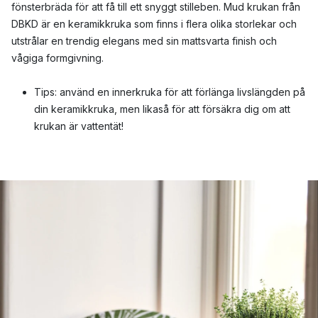
fönsterbräda för att få till ett snyggt stilleben. Mud krukan från
DBKD är en keramikkruka som finns i flera olika storlekar och
utstrålar en trendig elegans med sin mattsvarta finish och
vågiga formgivning.
Tips: använd en innerkruka för att förlänga livslängden på
din keramikkruka, men likaså för att försäkra dig om att
krukan är vattentät!