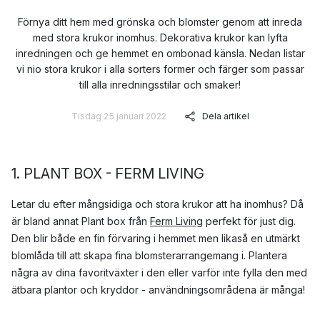
Förnya ditt hem med grönska och blomster genom att inreda
med stora krukor inomhus. Dekorativa krukor kan lyfta
inredningen och ge hemmet en ombonad känsla. Nedan listar
vi nio stora krukor i alla sorters former och färger som passar
till alla inredningsstilar och smaker!
Tisdag 25 januari 2022
Dela artikel
1. PLANT BOX - FERM LIVING
Letar du efter mångsidiga och stora krukor att ha inomhus? Då
är bland annat Plant box från
Ferm Living
perfekt för just dig.
Den blir både en fin förvaring i hemmet men likaså en utmärkt
blomlåda till att skapa fina blomsterarrangemang i. Plantera
några av dina favoritväxter i den eller varför inte fylla den med
ätbara plantor och kryddor - användningsområdena är många!