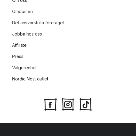
Om oss
Omdömen
Det ansvarsfulla företaget
Jobba hos oss
Affiliate
Press
Välgörenhet
Nordic Nest outlet