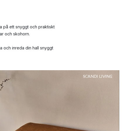
a på ett snyggt och praktiskt
glar och skohorn.
ra och inreda din hall snyggt
SCANDI LIVING