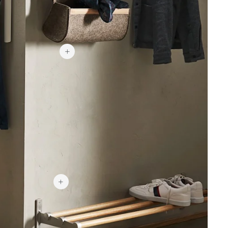
1 864 kr
1 136 kr