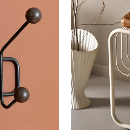
1 595 kr