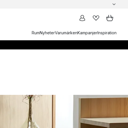
Rum
Nyheter
Varumärken
Kampanjer
Inspiration