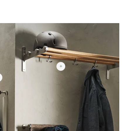
1 136 kr
965 kr