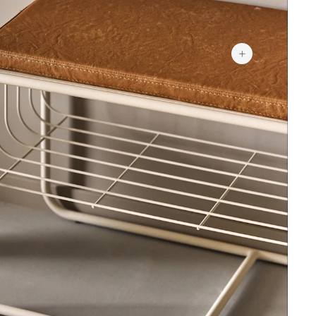
3 499 kr