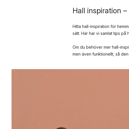
Hall inspiration –
Hitta hall-inspiration för he
sätt. Här har vi samlat tips på
Om du behöver mer hall-inspira
men även funktionellt, så den