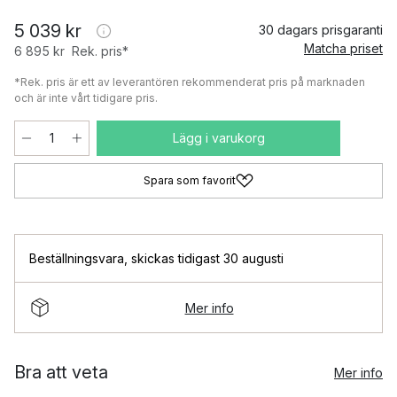
5 039 kr
30 dagars prisgaranti
Matcha priset
6 895 kr
Rek. pris*
*Rek. pris är ett av leverantören rekommenderat pris på marknaden
och är inte vårt tidigare pris.
Lägg i varukorg
Spara som favorit
Beställningsvara
,
skickas tidigast 30 augusti
Mer info
Bra att veta
Mer info