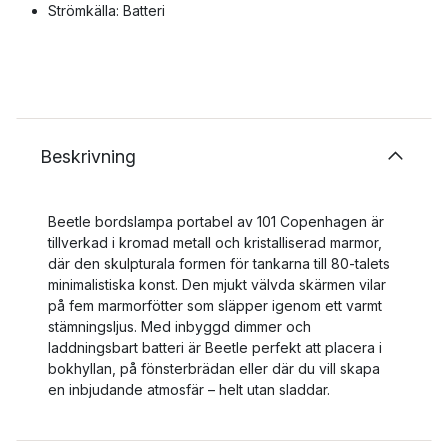
Strömkälla: Batteri
Beskrivning
Beetle bordslampa portabel av 101 Copenhagen är
tillverkad i kromad metall och kristalliserad marmor,
där den skulpturala formen för tankarna till 80-talets
minimalistiska konst. Den mjukt välvda skärmen vilar
på fem marmorfötter som släpper igenom ett varmt
stämningsljus. Med inbyggd dimmer och
laddningsbart batteri är Beetle perfekt att placera i
bokhyllan, på fönsterbrädan eller där du vill skapa
en inbjudande atmosfär – helt utan sladdar.