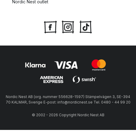
Nordic Nest outlet
Nordic Nest AB (org. nummer 556628-1597) Stämpelvägen 3, SE-394
70 KALMAR, Sverige E-post: info@nordicnest.se Tel. 0480 - 44 99 20
© 2002 - 2026 Copyright Nordic Nest AB