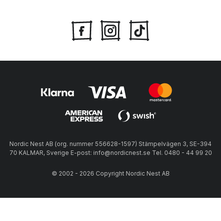
Nordic Nest AB (org. nummer 556628-1597) Stämpelvägen 3, SE-394
70 KALMAR, Sverige E-post: info@nordicnest.se Tel. 0480 - 44 99 20
© 2002 - 2026 Copyright Nordic Nest AB