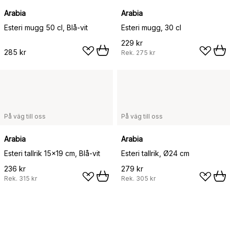
Arabia
Arabia
Esteri mugg 50 cl, Blå-vit
Esteri mugg, 30 cl
229 kr
285 kr
Rek.
275 kr
På väg till oss
På väg till oss
Arabia
Arabia
Esteri tallrik 15x19 cm, Blå-vit
Esteri tallrik, Ø24 cm
236 kr
279 kr
Rek.
315 kr
Rek.
305 kr