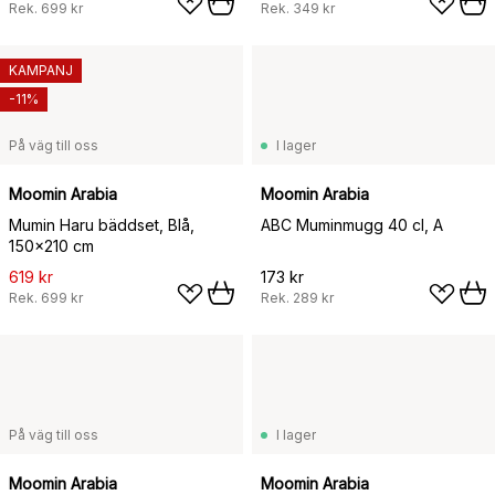
Rek.
699 kr
Rek.
349 kr
KAMPANJ
-11%
På väg till oss
I lager
Moomin Arabia
Moomin Arabia
Mumin Haru bäddset, Blå,
ABC Muminmugg 40 cl, A
150x210 cm
619 kr
173 kr
Rek.
699 kr
Rek.
289 kr
På väg till oss
I lager
Moomin Arabia
Moomin Arabia