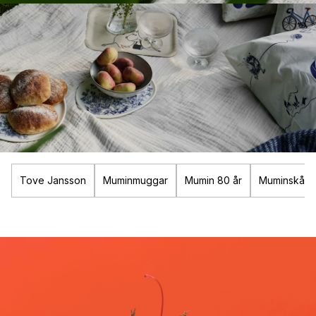
Tove Jansson
Muminmuggar
Mumin 80 år
Muminskålar