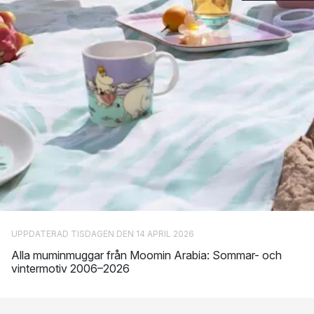
UPPDATERAD TISDAGEN DEN 14 APRIL 2026
Alla muminmuggar från Moomin Arabia: Sommar- och
vintermotiv 2006–2026