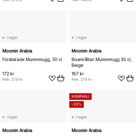
I lager
I lager
Moomin Arabia
Moomin Arabia
Förälskade Muminmugg, 30 cl
Bisamråttan Muminmugg 30 cl,
Beige
172 kr
167 kr
Rek.
279 kr
Rek.
279 kr
KAMPANJ
-23%
I lager
I lager
Moomin Arabia
Moomin Arabia