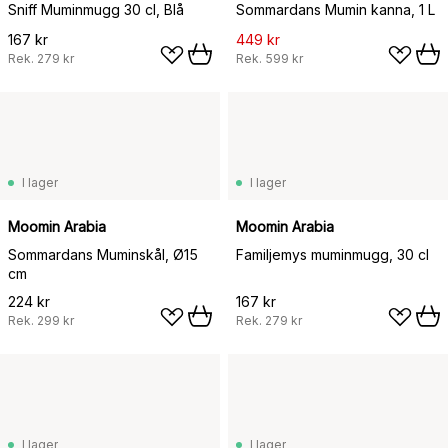
Sniff Muminmugg 30 cl, Blå
Sommardans Mumin kanna, 1 L
167 kr
449 kr
Rek.
279 kr
Rek.
599 kr
I lager
I lager
Moomin Arabia
Moomin Arabia
Sommardans Muminskål, Ø15
Familjemys muminmugg, 30 cl
cm
224 kr
167 kr
Rek.
299 kr
Rek.
279 kr
I lager
I lager