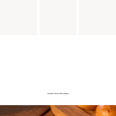
Upptäck Mumin efter kategori