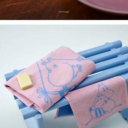
Muminmuggar