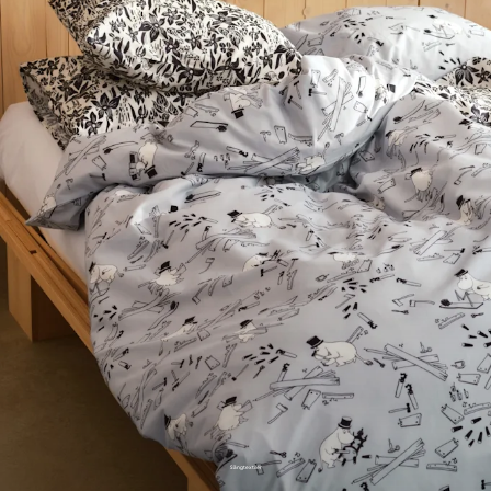
Sängtextiler