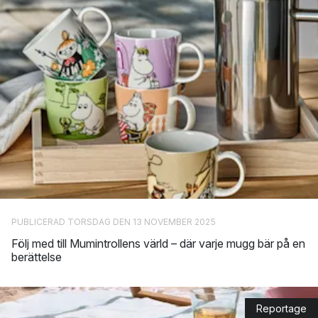
PUBLICERAD TORSDAG DEN 13 NOVEMBER 2025
Följ med till Mumintrollens värld – där varje mugg bär på en
berättelse
Reportage