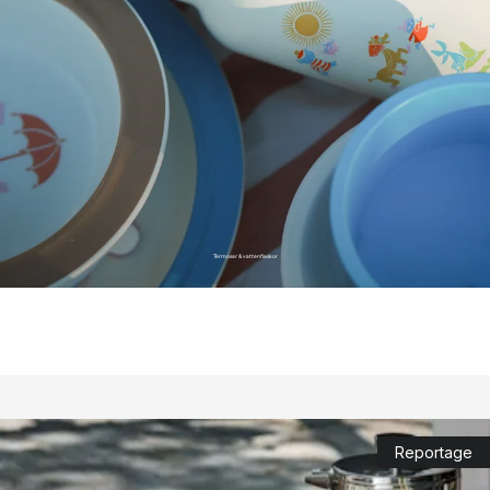
Termosar & vattenflaskor
Reportage