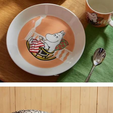
Tallrikar