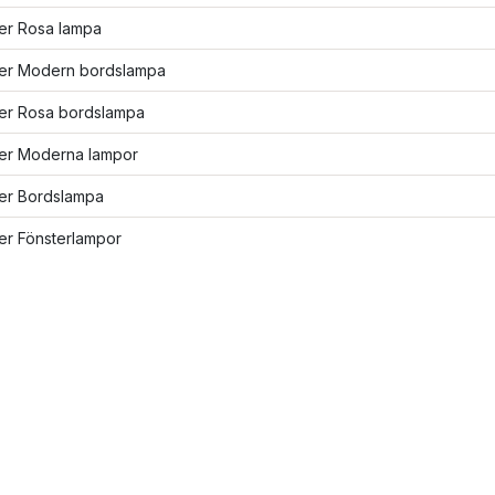
ler Rosa lampa
fler Modern bordslampa
ler Rosa bordslampa
ler Moderna lampor
ler Bordslampa
ler Fönsterlampor