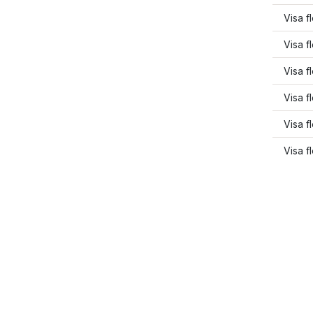
Visa f
Visa 
Visa f
Visa f
Visa f
Visa f