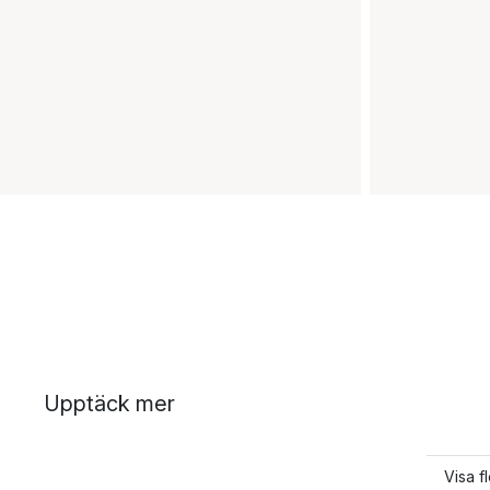
Upptäck mer
Visa f