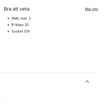
Bra att veta
Mer info
Watt, max: 5
IP-klass 20
Sockel: E14
r