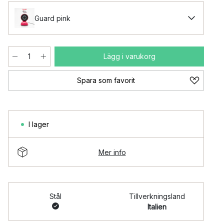
Guard pink
Lägg i varukorg
Spara som favorit
I lager
Mer info
Stål
Tillverkningsland
Italien