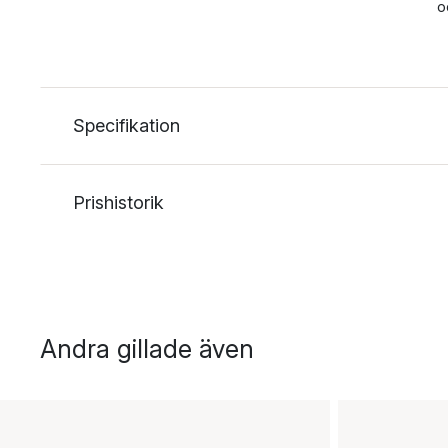
o
Specifikation
Prishistorik
Andra gillade även