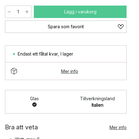
Lägg i varukorg
Spara som favorit
Endast ett fåtal kvar
,
I lager
Mer info
Glas
Tillverkningsland
Italien
Bra att veta
Mer info