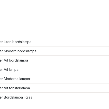
ler Liten bordslampa
fler Modern bordslampa
ler Vit bordslampa
ler Vit lampa
ler Moderna lampor
ler Vit fönsterlampa
ler Bordslampa i glas