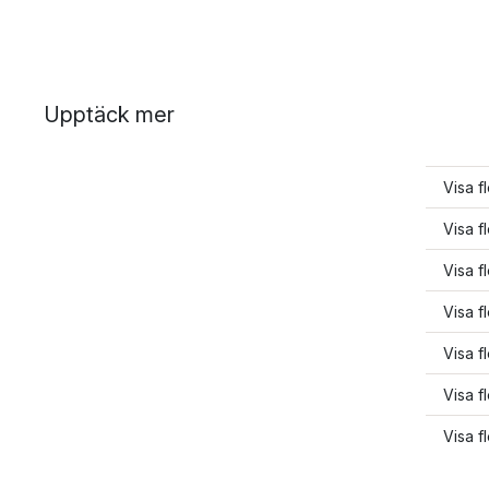
Upptäck mer
Visa f
Visa 
Visa f
Visa f
Visa f
Visa f
Visa f