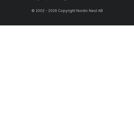
© 2002 - 2026 Copyright Nordic Nest AB