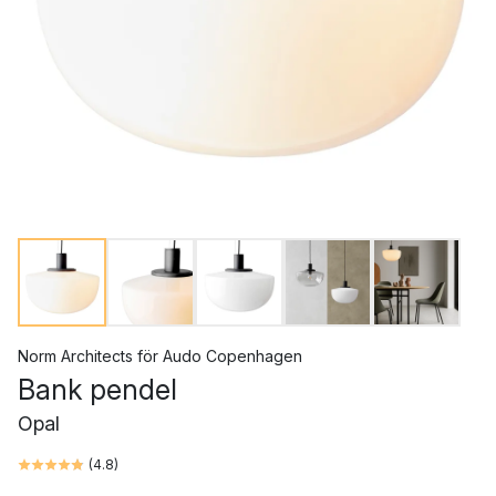
Norm Architects
för
Audo Copenhagen
Bank pendel
Opal
(
4.8
)