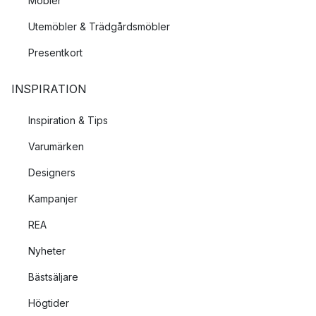
Möbler
Utemöbler & Trädgårdsmöbler
Presentkort
INSPIRATION
Inspiration & Tips
Varumärken
Designers
Kampanjer
REA
Nyheter
Bästsäljare
Högtider