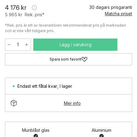
4 176 kr
30 dagars prisgaranti
Matcha priset
5 965 kr
Rek. pris*
*Rek. pris är ett av leverantören rekommenderat pris på marknaden
och är inte vårt tidigare pris.
Lägg i varukorg
Spara som favorit
Endast ett fåtal kvar
,
I lager
Mer info
Munblåst glas
Aluminium