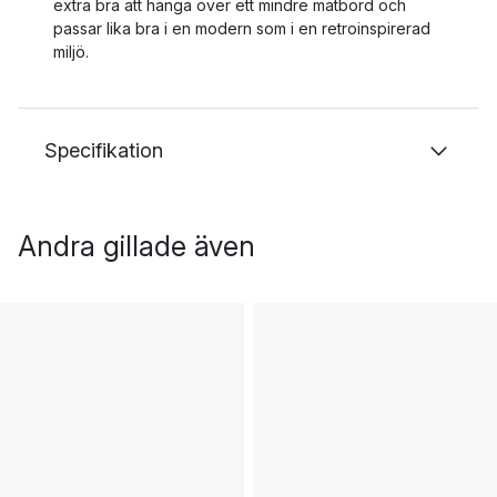
extra bra att hänga över ett mindre matbord och
passar lika bra i en modern som i en retroinspirerad
miljö.
Specifikation
Andra gillade även