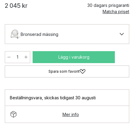
2 045 kr
30 dagars prisgaranti
Matcha priset
Bronserad mässing
Lägg i varukorg
Spara som favorit
Beställningsvara
,
skickas tidigast 30 augusti
Mer info