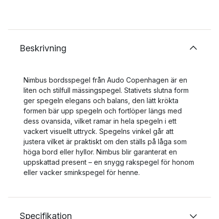
Beskrivning
Nimbus bordsspegel från Audo Copenhagen är en
liten och stilfull mässingspegel. Stativets slutna form
ger spegeln elegans och balans, den lätt krökta
formen bär upp spegeln och fortlöper längs med
dess ovansida, vilket ramar in hela spegeln i ett
vackert visuellt uttryck. Spegelns vinkel går att
justera vilket är praktiskt om den ställs på låga som
höga bord eller hyllor. Nimbus blir garanterat en
uppskattad present – en snygg rakspegel för honom
eller vacker sminkspegel för henne.
Specifikation