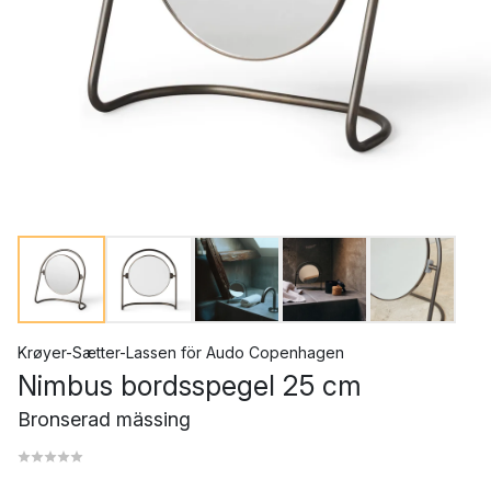
Krøyer-Sætter-Lassen
för
Audo Copenhagen
Nimbus bordsspegel 25 cm
Bronserad mässing