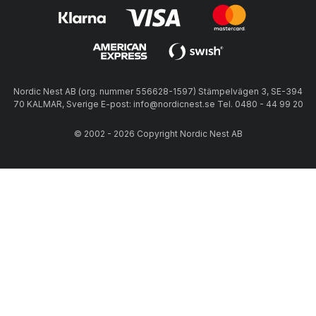
Nordic Nest AB (org. nummer 556628-1597) Stämpelvägen 3, SE-394
70 KALMAR, Sverige E-post: info@nordicnest.se Tel. 0480 - 44 99 20
© 2002 - 2026 Copyright Nordic Nest AB